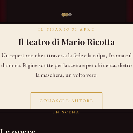
CONTATTI
IL SIPARIO SI APRE
Il teatro di Mario Ricotta
Un repertorio che attraversa la fede e la colpa, l'ironia e il
dramma. Pagine scritte per la scena e per chi cerca, dietro
la maschera, un volto vero.
CONOSCI L'AUTORE
IN SCENA
Le opere