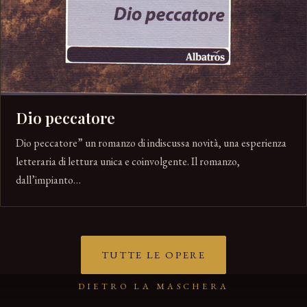
Dio peccatore
Dio peccatore” un romanzo di indiscussa novità, una esperienza
letteraria di lettura unica e coinvolgente. Il romanzo,
dall’impianto…
TUTTE LE OPERE
DIETRO LA MASCHERA