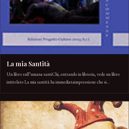
La mia Santità
Un libro sull’umana santiChi, entrando in libreria, vede un libro
intitolato La mia santità ha immediataimpressione che si…