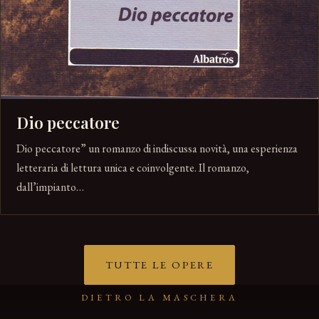
Dio peccatore
Dio peccatore” un romanzo di indiscussa novità, una esperienza
letteraria di lettura unica e coinvolgente. Il romanzo,
dall’impianto…
TUTTE LE OPERE
DIETRO LA MASCHERA